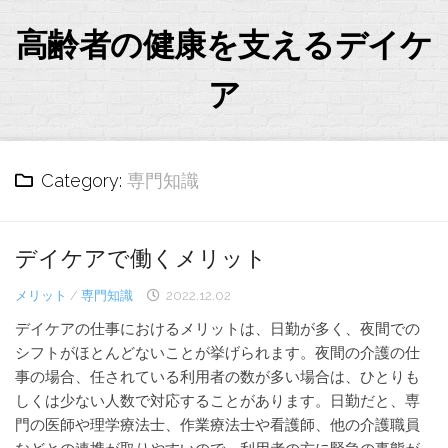
Skip
to
高齢者の健康を支えるデイケ
content
ア
Category:
専門知識
デイケアで働くメリット
メリット
/
専門知識
2022.12.02
デイケアの仕事におけるメリットは、日勤が多く、夜間での
シフトがほとんどないことが挙げられます。夜間の介護の仕
事の場合、任されている利用者の数が多い場合は、ひとりも
しくは少ない人数で対応することがあります。日勤だと、専
門の医師や理学療法士、作業療法士や看護師、他の介護職員